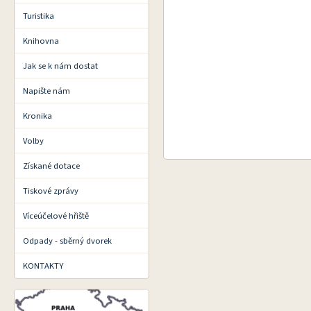
Turistika
Knihovna
Jak se k nám dostat
Napište nám
Kronika
Volby
Získané dotace
Tiskové zprávy
Víceúčelové hřiště
Odpady - sběrný dvorek
KONTAKTY