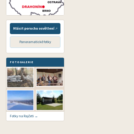
Hlásit poruchu osvětlení
Panoramatické fotky
FOTOGALERIE
Fotky na Rajčeti →