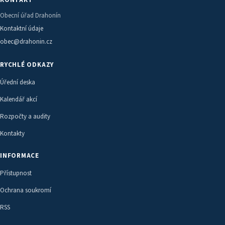
KONTAKT
Obecní úřad Drahonín
Kontaktní údaje
obec@drahonin.cz
RYCHLÉ ODKAZY
Úřední deska
Kalendář akcí
Rozpočty a audity
Kontakty
INFORMACE
Přístupnost
Ochrana soukromí
RSS