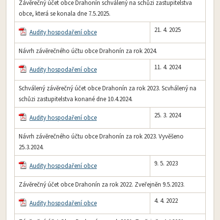
Závěrečný účet obce Drahonín schválený na schůzi zastupitelstva
obce, která se konala dne 7.5.2025.
21. 4. 2025
Audity hospodaření obce
Návrh závěrečného účtu obce Drahonín za rok 2024.
11. 4. 2024
Audity hospodaření obce
Schválený závěrečný účet obce Drahonín za rok 2023. Scvhálený na
schůzi zastupitelstva konané dne 10.4.2024.
25. 3. 2024
Audity hospodaření obce
Návrh závěrečného účtu obce Drahonín za rok 2023. Vyvěšeno
25.3.2024.
9. 5. 2023
Audity hospodaření obce
Závěrečný účet obce Drahonín za rok 2022. Zveřejněn 9.5.2023.
4. 4. 2022
Audity hospodaření obce