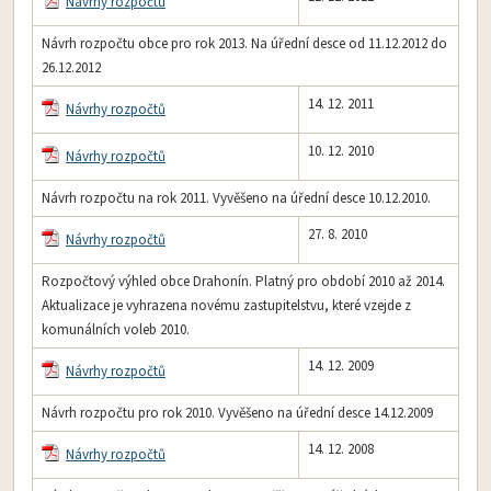
Návrhy rozpočtů
Návrh rozpočtu obce pro rok 2013. Na úřední desce od 11.12.2012 do
26.12.2012
14. 12. 2011
Návrhy rozpočtů
10. 12. 2010
Návrhy rozpočtů
Návrh rozpočtu na rok 2011. Vyvěšeno na úřední desce 10.12.2010.
27. 8. 2010
Návrhy rozpočtů
Rozpočtový výhled obce Drahonín. Platný pro období 2010 až 2014.
Aktualizace je vyhrazena novému zastupitelstvu, které vzejde z
komunálních voleb 2010.
14. 12. 2009
Návrhy rozpočtů
Návrh rozpočtu pro rok 2010. Vyvěšeno na úřední desce 14.12.2009
14. 12. 2008
Návrhy rozpočtů