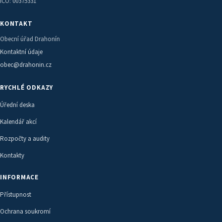
IČO: 00375331
KONTAKT
Obecní úřad Drahonín
Kontaktní údaje
obec@drahonin.cz
RYCHLÉ ODKAZY
Úřední deska
Kalendář akcí
Rozpočty a audity
Kontakty
INFORMACE
Přístupnost
Ochrana soukromí