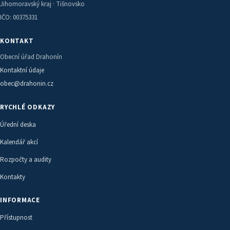
Jihomoravský kraj · Tišnovsko
IČO: 00375331
KONTAKT
Obecní úřad Drahonín
Kontaktní údaje
obec@drahonin.cz
RYCHLÉ ODKAZY
Úřední deska
Kalendář akcí
Rozpočty a audity
Kontakty
INFORMACE
Přístupnost