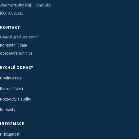
Jihomoravský kraj · Tišnovsko
IČO: 00375331
KONTAKT
Obecní úřad Drahonín
Kontaktní údaje
obec@drahonin.cz
RYCHLÉ ODKAZY
Úřední deska
Kalendář akcí
Rozpočty a audity
Kontakty
INFORMACE
Přístupnost