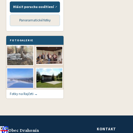
Hlásit poruchu osvětlení
Panoramatické fotky
FOTOGALERIE
Fotky na Rajčeti →
KONTAKT
Obec Drahonín