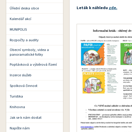
Leták k náhledu
zde.
Úřední deska obce
Kalendář akcí
MUNIPOLIS
Rozpočty a audity
Obecní symboly, videa a
panoramatické fotky
Poptávková a výběrová řízení
Inzerce služeb
Spolková činnost
Turistika
Knihovna
Jak se k nám dostat
Napište nám