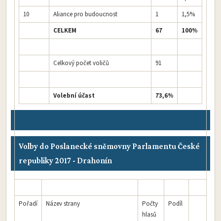
10
Aliance pro budoucnost
1
1,5%
CELKEM
67
100%
Celkový počet voličů
91
Volební účast
73,6%
Volby do Poslanecké sněmovny Parlamentu České
republiky 2017 - Drahonín
Pořadí
Název strany
Počty
Podíl
hlasů