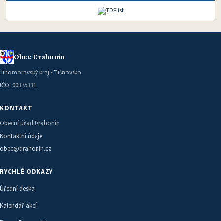
Obec Drahonín
Jihomoravský kraj · Tišnovsko
IČO: 00375331
KONTAKT
Obecní úřad Drahonín
Kontaktní údaje
obec@drahonin.cz
RYCHLÉ ODKAZY
Úřední deska
Kalendář akcí