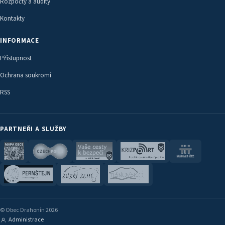
Rozpočty a audity
Kontakty
INFORMACE
Přístupnost
Ochrana soukromí
RSS
PARTNEŘI A SLUŽBY
© Obec Drahonín 2026
Administrace