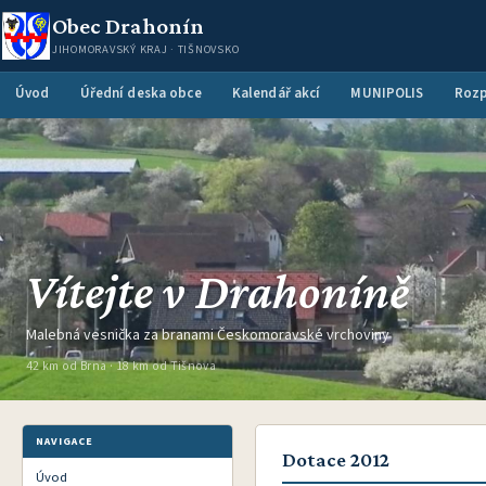
Obec Drahonín
JIHOMORAVSKÝ KRAJ · TIŠNOVSKO
Úvod
Úřední deska obce
Kalendář akcí
MUNIPOLIS
Rozp
Vítejte v Drahoníně
Malebná vesnička za branami Českomoravské vrchoviny
42 km od Brna · 18 km od Tišnova
NAVIGACE
Dotace 2012
Úvod