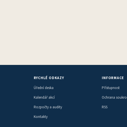
RYCHLÉ ODKAZY
INFORMACE
Úřední deska
Přístupnost
Kalendář akcí
Ochrana soukr
Rozpočty a audity
RSS
Kontakty