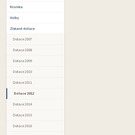
Kronika
Volby
Získané dotace
Dotace 2007
Dotace 2008
Dotace 2009
Dotace 2010
Dotace 2011
Dotace 2012
Dotace 2014
Dotace 2015
Dotace 2016