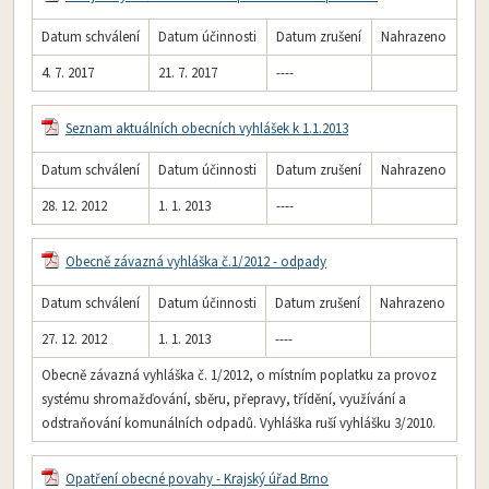
Datum schválení
Datum účinnosti
Datum zrušení
Nahrazeno
4. 7. 2017
21. 7. 2017
----
Seznam aktuálních obecních vyhlášek k 1.1.2013
Datum schválení
Datum účinnosti
Datum zrušení
Nahrazeno
28. 12. 2012
1. 1. 2013
----
Obecně závazná vyhláška č.1/2012 - odpady
Datum schválení
Datum účinnosti
Datum zrušení
Nahrazeno
27. 12. 2012
1. 1. 2013
----
Obecně závazná vyhláška č. 1/2012, o místním poplatku za provoz
systému shromažďování, sběru, přepravy, třídění, využívání a
odstraňování komunálních odpadů. Vyhláška ruší vyhlášku 3/2010.
Opatření obecné povahy - Krajský úřad Brno