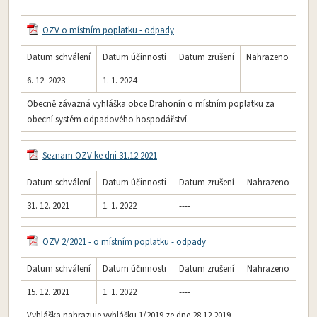
OZV o místním poplatku - odpady
Datum schválení
Datum účinnosti
Datum zrušení
Nahrazeno
6. 12. 2023
1. 1. 2024
----
Obecně závazná vyhláška obce Drahonín o místním poplatku za
obecní systém odpadového hospodářství.
Seznam OZV ke dni 31.12.2021
Datum schválení
Datum účinnosti
Datum zrušení
Nahrazeno
31. 12. 2021
1. 1. 2022
----
OZV 2/2021 - o místním poplatku - odpady
Datum schválení
Datum účinnosti
Datum zrušení
Nahrazeno
15. 12. 2021
1. 1. 2022
----
Vyhláška nahrazuje vyhlášku 1/2019 ze dne 28.12.2019.