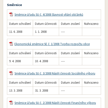
Směrnice
Směrnice úřadu SU č. 4/2008 Slavnost vítání občánků
Datum schválení
Datum účinnosti
Datum zrušení
Nahrazeno
11. 6. 2008
1. 1. 2008
----
Ekonomická směrnice SE č. 1/2008 Tvorba rozpočtu obce
Datum schválení
Datum účinnosti
Datum zrušení
Nahrazeno
9. 4. 2008
10. 4. 2008
----
Směrnice úřadu SU č. 3/2008 Náplň činnosti Sociálního výboru
Datum schválení
Datum účinnosti
Datum zrušení
Nahrazeno
13. 3. 2008
31. 3. 2008
----
Směrnice úřadu SU č. 2/2008 Náplň činnosti Finančního výboru