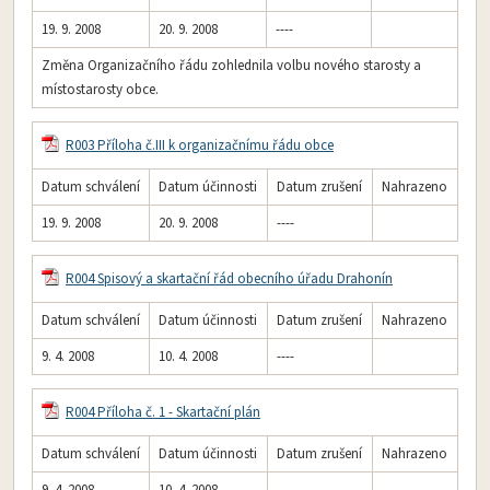
19. 9. 2008
20. 9. 2008
----
Změna Organizačního řádu zohlednila volbu nového starosty a
místostarosty obce.
R003 Příloha č.III k organizačnímu řádu obce
Datum schválení
Datum účinnosti
Datum zrušení
Nahrazeno
19. 9. 2008
20. 9. 2008
----
R004 Spisový a skartační řád obecního úřadu Drahonín
Datum schválení
Datum účinnosti
Datum zrušení
Nahrazeno
9. 4. 2008
10. 4. 2008
----
R004 Příloha č. 1 - Skartační plán
Datum schválení
Datum účinnosti
Datum zrušení
Nahrazeno