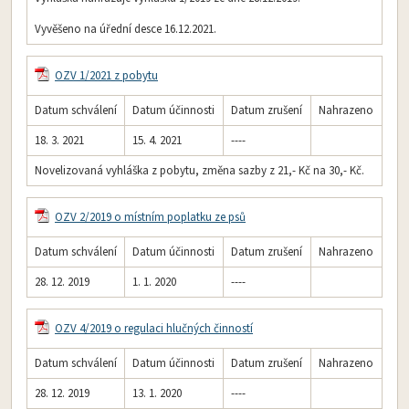
Vyvěšeno na úřední desce 16.12.2021.
OZV 1/2021 z pobytu
Datum schválení
Datum účinnosti
Datum zrušení
Nahrazeno
18. 3. 2021
15. 4. 2021
----
Novelizovaná vyhláška z pobytu, změna sazby z 21,- Kč na 30,- Kč.
OZV 2/2019 o místním poplatku ze psů
Datum schválení
Datum účinnosti
Datum zrušení
Nahrazeno
28. 12. 2019
1. 1. 2020
----
OZV 4/2019 o regulaci hlučných činností
Datum schválení
Datum účinnosti
Datum zrušení
Nahrazeno
28. 12. 2019
13. 1. 2020
----