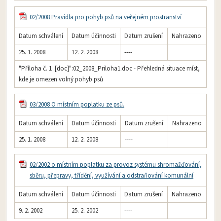
02/2008 Pravidla pro pohyb psů na veřejném prostranství
Datum schválení
Datum účinnosti
Datum zrušení
Nahrazeno
25. 1. 2008
12. 2. 2008
----
"Příloha č. 1 .[doc]":02_2008_Priloha1.doc - Přehledná situace míst,
kde je omezen volný pohyb psů
03/2008 O místním poplatku ze psů.
Datum schválení
Datum účinnosti
Datum zrušení
Nahrazeno
25. 1. 2008
12. 2. 2008
----
02/2002 o místním poplatku za provoz systému shromažďování,
sběru, přepravy, třídění, využívání a odstraňování komunální
Datum schválení
Datum účinnosti
Datum zrušení
Nahrazeno
9. 2. 2002
25. 2. 2002
----