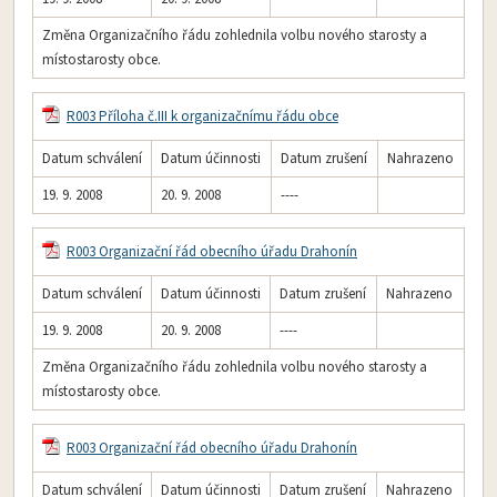
Změna Organizačního řádu zohlednila volbu nového starosty a
místostarosty obce.
R003 Příloha č.III k organizačnímu řádu obce
Datum schválení
Datum účinnosti
Datum zrušení
Nahrazeno
19. 9. 2008
20. 9. 2008
----
R003 Organizační řád obecního úřadu Drahonín
Datum schválení
Datum účinnosti
Datum zrušení
Nahrazeno
19. 9. 2008
20. 9. 2008
----
Změna Organizačního řádu zohlednila volbu nového starosty a
místostarosty obce.
R003 Organizační řád obecního úřadu Drahonín
Datum schválení
Datum účinnosti
Datum zrušení
Nahrazeno