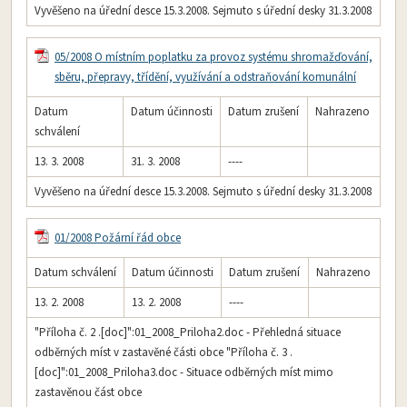
Vyvěšeno na úřední desce 15.3.2008. Sejmuto s úřední desky 31.3.2008
05/2008 O místním poplatku za provoz systému shromažďování,
sběru, přepravy, třídění, využívání a odstraňování komunální
Datum
Datum účinnosti
Datum zrušení
Nahrazeno
schválení
13. 3. 2008
31. 3. 2008
----
Vyvěšeno na úřední desce 15.3.2008. Sejmuto s úřední desky 31.3.2008
01/2008 Požární řád obce
Datum schválení
Datum účinnosti
Datum zrušení
Nahrazeno
13. 2. 2008
13. 2. 2008
----
"Příloha č. 2 .[doc]":01_2008_Priloha2.doc - Přehledná situace
odběrných míst v zastavěné části obce "Příloha č. 3 .
[doc]":01_2008_Priloha3.doc - Situace odběrných míst mimo
zastavěnou část obce