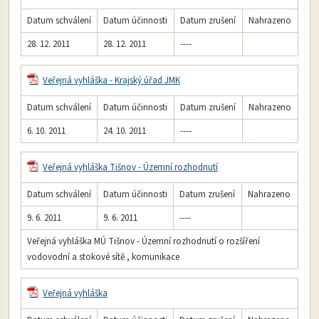
Datum schválení
Datum účinnosti
Datum zrušení
Nahrazeno
28. 12. 2011
28. 12. 2011
----
Veřejná vyhláška - Krajský úřad JMK
Datum schválení
Datum účinnosti
Datum zrušení
Nahrazeno
6. 10. 2011
24. 10. 2011
----
Veřejná vyhláška Tišnov - Územní rozhodnutí
Datum schválení
Datum účinnosti
Datum zrušení
Nahrazeno
9. 6. 2011
9. 6. 2011
----
Veřejná vyhláška MÚ Tišnov - Územní rozhodnutí o rozšíření
vodovodní a stokové sítě , komunikace
Veřejná vyhláška