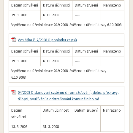
Datum schválení
Datum účinnosti
Datum zrušení
Nahrazeno
19. 9. 2008
6. 10. 2008
----
Vyvěšeno na úřední desce 20.9.2008. Svěšeno z úřední desky 6.10.2008
Vyhláška č. 7/2008 O poplatku ze psů
Datum schválení
Datum účinnosti
Datum zrušení
Nahrazeno
19. 9. 2008
6. 10. 2008
----
Vyvěšeno na úřední desce 20.9.2008. Svěšeno z úřední desky
6.10.2008.
04/2008 O stanovení systému shromažďování, sběru, přepravy,
třídění, využívání a odstraňování komunálního od
Datum
Datum účinnosti
Datum zrušení
Nahrazeno
schválení
13. 3. 2008
31. 3. 2008
----