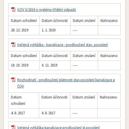
OZV 5/2019 o systému třídění odpadů
Datum schválení
Datum účinnosti
Datum zrušení
Nahrazeno
28. 12. 2019
1. 1. 2020
----
Veřejná vyhláška - kanalizace - prodloužení stav. povolení
Datum schválení
Datum účinnosti
Datum zrušení
Nahrazeno
18. 10. 2019
6. 11. 2019
----
Rozhodnutí - prodloužení platnosti stav.povolení kanalizace a
ČOV
Datum
Datum účinnosti
Datum zrušení
Nahrazeno
schválení
4. 8. 2017
4. 8. 2017
----
Veřejná vyhláška-kanalizace-prodloužení st.povolení