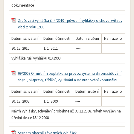
dokumentace
Zrušovací vyhláška č. 4/2010 - původní vyhlášky o chovu zvířat v
obci z roku 1999
Datum schválení
Datum účinnosti
Datum zrušení
Nahrazeno
30. 12. 2010
1. 1. 2011
----
Vyhláška ruší vyhlášku 01/1999
09/2008 O místním poplatku za provoz systému shromažďování,
sběru, přepravy, třídění, využívání a odstraňování komunální
Datum schválení
Datum účinnosti
Datum zrušení
Nahrazeno
30. 12. 2008
1. 1. 2009
----
Návrh vyhlášky, schválení proběhne až 30.12.2008. Návrh vyvěšen na
úřední desce 15.12.2008.
Seznam obecně závazných vyhlášek