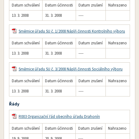
Datum schválení
Datum účinnosti
Datum zrušení
Nahrazeno
13. 3. 2008
31. 3. 2008
----
Směrnice úřadu SU č. 1/2008 Náplň činnosti Kontrolního výboru
Datum schválení
Datum účinnosti
Datum zrušení
Nahrazeno
13. 3. 2008
31. 3. 2008
----
Směrnice úřadu SU č. 3/2008 Náplň činnosti Sociálního výboru
Datum schválení
Datum účinnosti
Datum zrušení
Nahrazeno
13. 3. 2008
31. 3. 2008
----
Řády
R003 Organizační řád obecního úřadu Drahonín
Datum schválení
Datum účinnosti
Datum zrušení
Nahrazeno
19. 9. 2008
20. 9. 2008
----