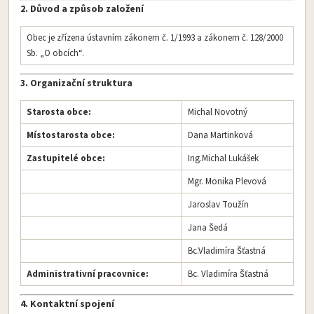
2. Důvod a způsob založení
Obec je zřízena ústavním zákonem č. 1/1993 a zákonem č. 128/2000
Sb. „O obcích“.
3. Organizační struktura
Starosta obce:
Michal Novotný
Místostarosta obce:
Dana Martinková
Zastupitelé obce:
Ing.Michal Lukášek
Mgr. Monika Plevová
Jaroslav Toužín
Jana Šedá
Bc.Vladimíra Šťastná
Administrativní pracovnice:
Bc. Vladimíra Šťastná
4. Kontaktní spojení