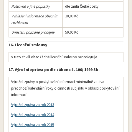
Poštovné a jiné poplatky
dle tarifů České pošty
Vyhlášení informace obecním
20,00 Kč
rozhlasem
Umístění pojízdné prodejny
50,00 Kč
16. Licenční smlouvy
V tuto chvíli obec žádné licenční smlouvy neposkytuje.
17. Výroční zpráva podle zákona č. 106/ 1999 Sb.
Výroční zprávy o poskytování informací minimálně za dva
předchozí kalendářní roky o činnosti subjektu v oblasti poskytování
informací
Výroční zpráva za rok 2013
Výroční zpráva za rok 2014
Výroční zpráva za rok 2015