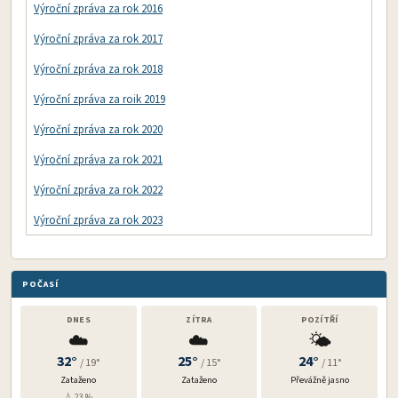
Výroční zpráva za rok 2016
Výroční zpráva za rok 2017
Výroční zpráva za rok 2018
Výroční zpráva za roik 2019
Výroční zpráva za rok 2020
Výroční zpráva za rok 2021
Výroční zpráva za rok 2022
Výroční zpráva za rok 2023
POČASÍ
DNES
ZÍTRA
POZÍTŘÍ
☁️
☁️
🌤️
32°
25°
24°
/ 19°
/ 15°
/ 11°
Zataženo
Zataženo
Převážně jasno
💧 23 %