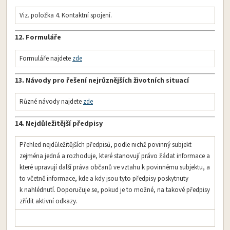
Viz. položka 4. Kontaktní spojení.
12. Formuláře
Formuláře najdete
zde
13. Návody pro řešení nejrůznějších životních situací
Různé návody najdete
zde
14. Nejdůležitější předpisy
Přehled nejdůležitějších předpisů, podle nichž povinný subjekt
zejména jedná a rozhoduje, které stanovují právo žádat informace a
které upravují další práva občanů ve vztahu k povinnému subjektu, a
to včetně informace, kde a kdy jsou tyto předpisy poskytnuty
k nahlédnutí. Doporučuje se, pokud je to možné, na takové předpisy
zřídit aktivní odkazy.