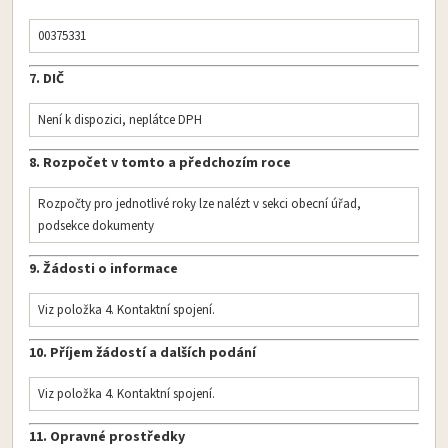
00375331
7. DIČ
Není k dispozici, neplátce DPH
8. Rozpočet v tomto a předchozím roce
Rozpočty pro jednotlivé roky lze nalézt v sekci obecní úřad,
podsekce dokumenty
9. Žádosti o informace
Viz položka 4. Kontaktní spojení.
10. Příjem žádostí a dalších podání
Viz položka 4. Kontaktní spojení.
11. Opravné prostředky